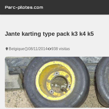
Parc-pilotes.com
Jante karting type pack k3 k4 k5
Belgique
08/11/2014
938 visitas