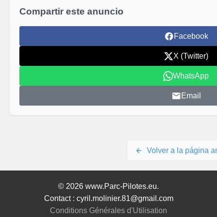
Compartir este anuncio
Facebook
X (Twitter)
WhatsApp
Email
Volver a la página an
© 2026 www.Parc-Pilotes.eu.
Contact : cyril.molinier.81@gmail.com
Conditions Générales d'Utilisation