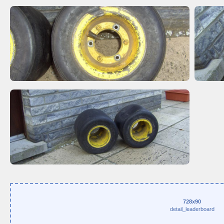
728x90
detail_leaderboard